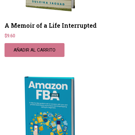
A Memoir of a Life Interrupted
$
9.60
AÑADIR AL CARRITO