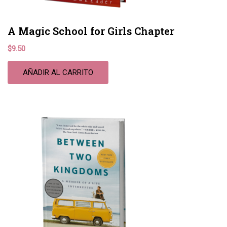
A Magic School for Girls Chapter
$
9.50
AÑADIR AL CARRITO