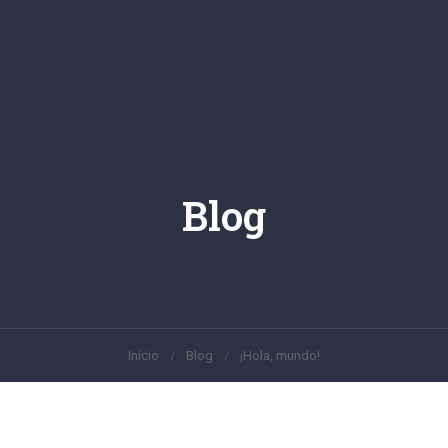
Blog
Inicio
Blog
¡Hola, mundo!