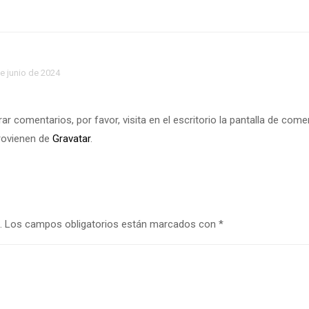
e junio de 2024
r comentarios, por favor, visita en el escritorio la pantalla de come
rovienen de
Gravatar
.
.
Los campos obligatorios están marcados con
*