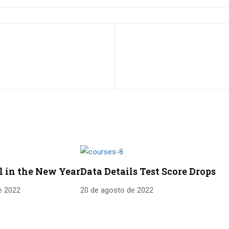
l in the New Year
Data Details Test Score Drops
e 2022
20 de agosto de 2022