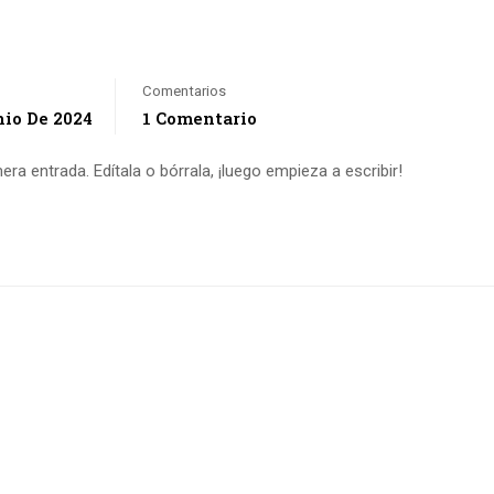
Comentarios
nio De 2024
1 Comentario
a entrada. Edítala o bórrala, ¡luego empieza a escribir!