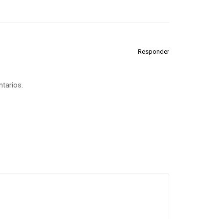
Responder
ntarios.