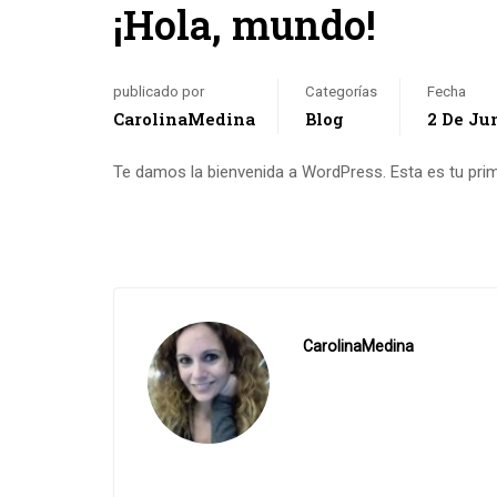
¡Hola, mundo!
publicado por
Categorías
Fecha
CarolinaMedina
Blog
2 De Ju
Te damos la bienvenida a WordPress. Esta es tu primer
CarolinaMedina